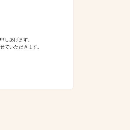
申しあげます。
せていただきます。